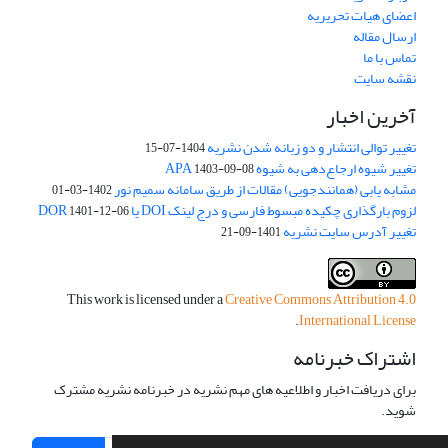
اعضای هیات تحریریه
ارسال مقاله
تماس با ما
نقشه سایت
آخرین اخبار
تغییر توالی انتشار و دو زبانه شدن نشریه
1404-07-15
تغییر شیوه ارجاع‌دهی به شیوه APA
1403-09-08
مشابه یابی (همانندجویی) مقالات از طریق سامانه سمیم نور
1402-03-01
لزوم بارگذاری چکیده مبسوط فارسی و درج لینک DOI یا DOR
1401-12-06
تغییر آدرس سایت نشریه
1401-09-21
This work is licensed under a
Creative Commons Attribution 4.0
.
International License
اشتراک خبرنامه
برای دریافت اخبار و اطلاعیه های مهم نشریه در خبرنامه نشریه مشترک
شوید.