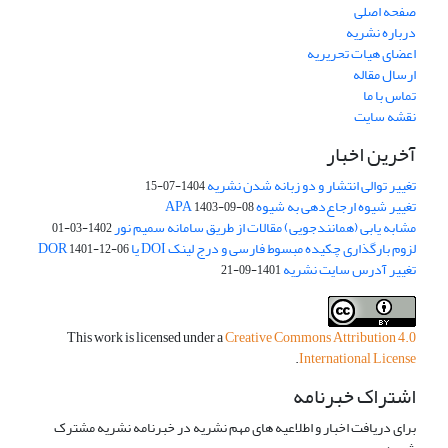
صفحه اصلی
درباره نشریه
اعضای هیات تحریریه
ارسال مقاله
تماس با ما
نقشه سایت
آخرین اخبار
تغییر توالی انتشار و دو زبانه شدن نشریه
1404-07-15
تغییر شیوه ارجاع‌دهی به شیوه APA
1403-09-08
مشابه یابی (همانندجویی) مقالات از طریق سامانه سمیم نور
1402-03-01
لزوم بارگذاری چکیده مبسوط فارسی و درج لینک DOI یا DOR
1401-12-06
تغییر آدرس سایت نشریه
1401-09-21
This work is licensed under a
Creative Commons Attribution 4.0
.
International License
اشتراک خبرنامه
برای دریافت اخبار و اطلاعیه های مهم نشریه در خبرنامه نشریه مشترک