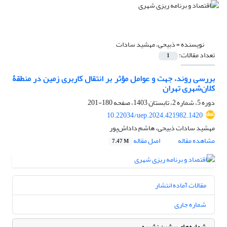
نویسنده =
ذبیحی، مهشید سادات
تعداد مقالات:
1
بررسی روند، جهت و عوامل مؤثر بر انتقال کاربری زمین در منطقۀ
کلان‌شهری تهران
دوره 5، شماره 2، تابستان 1403، صفحه
180-201
10.22034/uep.2024.421982.1420
مهشید سادات ذبیحی، هاشم داداش‌پور
مشاهده مقاله
اصل مقاله
7.47 M
مقالات آماده انتشار
شماره جاری
شماره‌های پیشین نشریه