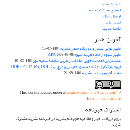
درباره نشریه
اعضای هیات تحریریه
ارسال مقاله
تماس با ما
نقشه سایت
آخرین اخبار
تغییر توالی انتشار و دو زبانه شدن نشریه
1404-07-15
تغییر شیوه ارجاع‌دهی به شیوه APA
1403-09-08
مشابه یابی (همانندجویی) مقالات از طریق سامانه سمیم نور
1402-03-01
لزوم بارگذاری چکیده مبسوط فارسی و درج لینک DOI یا DOR
1401-12-06
تغییر آدرس سایت نشریه
1401-09-21
This work is licensed under a
Creative Commons Attribution 4.0
.
International License
اشتراک خبرنامه
برای دریافت اخبار و اطلاعیه های مهم نشریه در خبرنامه نشریه مشترک
شوید.