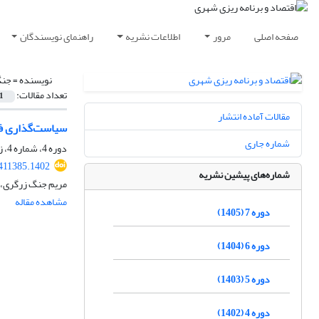
صفحه اصلی
مرور
اطلاعات نشریه
راهنمای نویسندگان
نویسنده =
جنگ
تعداد مقالات:
1
مقالات آماده انتشار
سیاست‌گذاری فر
شماره جاری
دوره 4، شماره 4، زمستان 1402، صفحه
411385.1402
شماره‌های پیشین نشریه
مریم جنگ زرگری،
مشاهده مقاله
دوره 7 (1405)
دوره 6 (1404)
دوره 5 (1403)
دوره 4 (1402)