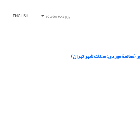
ورود به سامانه
ENGLISH
(مطالعۀ موردی: محلات شهر تهران)