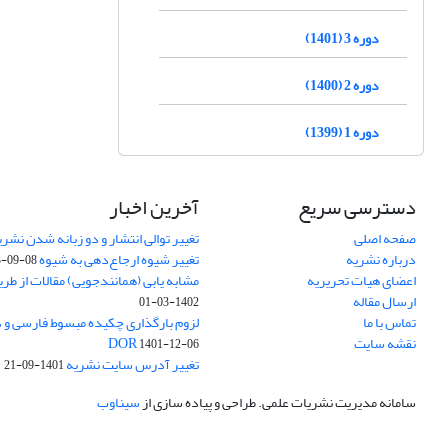
دوره 3 (1401)
دوره 2 (1400)
دوره 1 (1399)
دسترسی سریع
آخرین اخبار
صفحه اصلی
تغییر توالی انتشار و دو زبانه شدن نشری
درباره نشریه
تغییر شیوه ارجاع‌دهی به شیوه APA
3-09-08
اعضای هیات تحریریه
مشابه یابی (همانندجویی) مقالات از طر
ارسال مقاله
1402-03-01
تماس با ما
نقشه سایت
DOR
1401-12-06
تغییر آدرس سایت نشریه
1401-09-21
سامانه مدیریت نشریات علمی.
طراحی و پیاده سازی از
سیناوب