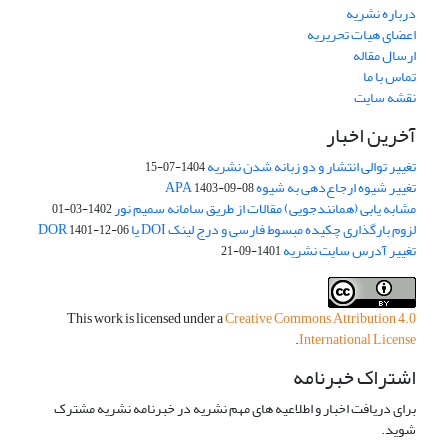
درباره نشریه
اعضای هیات تحریریه
ارسال مقاله
تماس با ما
نقشه سایت
آخرین اخبار
تغییر توالی انتشار و دو زبانه شدن نشریه
1404-07-15
تغییر شیوه ارجاع‌دهی به شیوه APA
1403-09-08
مشابه یابی (همانندجویی) مقالات از طریق سامانه سمیم نور
1402-03-01
لزوم بارگذاری چکیده مبسوط فارسی و درج لینک DOI یا DOR
1401-12-06
تغییر آدرس سایت نشریه
1401-09-21
This work is licensed under a
Creative Commons Attribution 4.0
.
International License
اشتراک خبرنامه
برای دریافت اخبار و اطلاعیه های مهم نشریه در خبرنامه نشریه مشترک
شوید.