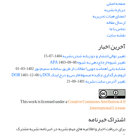
صفحه اصلی
درباره نشریه
اعضای هیات تحریریه
ارسال مقاله
تماس با ما
نقشه سایت
آخرین اخبار
تغییر توالی انتشار و دو زبانه شدن نشریه
1404-07-15
تغییر شیوه ارجاع‌دهی به شیوه APA
1403-09-08
مشابه یابی (همانندجویی) مقالات از طریق سامانه سمیم نور
1402-03-01
لزوم بارگذاری چکیده مبسوط فارسی و درج لینک DOI یا DOR
1401-12-06
تغییر آدرس سایت نشریه
1401-09-21
This work is licensed under a
Creative Commons Attribution 4.0
.
International License
اشتراک خبرنامه
برای دریافت اخبار و اطلاعیه های مهم نشریه در خبرنامه نشریه مشترک