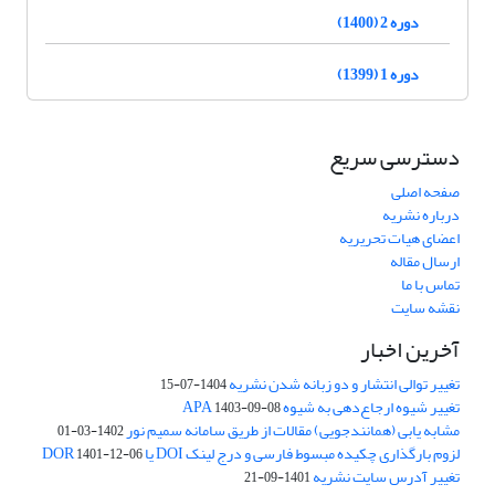
دوره 2 (1400)
دوره 1 (1399)
دسترسی سریع
صفحه اصلی
درباره نشریه
اعضای هیات تحریریه
ارسال مقاله
تماس با ما
نقشه سایت
آخرین اخبار
تغییر توالی انتشار و دو زبانه شدن نشریه
1404-07-15
تغییر شیوه ارجاع‌دهی به شیوه APA
1403-09-08
مشابه یابی (همانندجویی) مقالات از طریق سامانه سمیم نور
1402-03-01
لزوم بارگذاری چکیده مبسوط فارسی و درج لینک DOI یا DOR
1401-12-06
تغییر آدرس سایت نشریه
1401-09-21