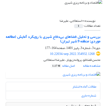
نویسنده =
استعلاجی، علیرضا
تعداد مقالات:
1
بررسی و تحلیل فضاهای بی‌دفاع شهری با رویکرد آمایش (مطالعه
موردی: منطقه 9 شهر تهران)
دوره 3، شماره 3، پاییز 1401، صفحه
164-177
10.22034/uep.2022.354932.1268
محسن قضاتلو، پروانه زیویار، علیرضا استعلاجی
مشاهده مقاله
اصل مقاله
1.17 M
مقالات آماده انتشار
شماره جاری
شماره‌های پیشین نشریه