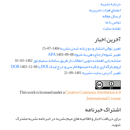
درباره نشریه
اعضای هیات تحریریه
ارسال مقاله
تماس با ما
نقشه سایت
آخرین اخبار
تغییر توالی انتشار و دو زبانه شدن نشریه
1404-07-15
تغییر شیوه ارجاع‌دهی به شیوه APA
1403-09-08
مشابه یابی (همانندجویی) مقالات از طریق سامانه سمیم نور
1402-03-01
لزوم بارگذاری چکیده مبسوط فارسی و درج لینک DOI یا DOR
1401-12-06
تغییر آدرس سایت نشریه
1401-09-21
This work is licensed under a
Creative Commons Attribution 4.0
.
International License
اشتراک خبرنامه
برای دریافت اخبار و اطلاعیه های مهم نشریه در خبرنامه نشریه مشترک
شوید.