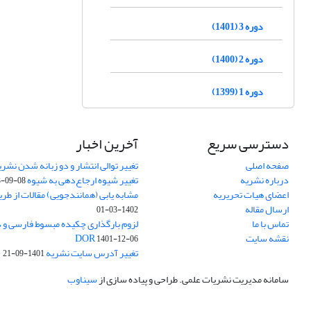
دوره 3 (1401)
دوره 2 (1400)
دوره 1 (1399)
دسترسی سریع
آخرین اخبار
صفحه اصلی
تغییر توالی انتشار و دو زبانه شدن نشری
درباره نشریه
تغییر شیوه ارجاع‌دهی به شیوه APA
3-09-08
اعضای هیات تحریریه
مشابه یابی (همانندجویی) مقالات از طر
ارسال مقاله
1402-03-01
تماس با ما
نقشه سایت
DOR
1401-12-06
تغییر آدرس سایت نشریه
1401-09-21
سامانه مدیریت نشریات علمی.
طراحی و پیاده سازی از
سیناوب