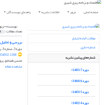
صفحه اصلی
مرور
اطلاعات نشریه
راهنمای نویسندگان
نویسنده =
زیوی
تعداد مقالات:
1
مقالات آماده انتشار
بررسی و تحلیل فضا
شماره جاری
دوره 3، شماره 3، پاییز 1401، صفحه
354932.1268
شماره‌های پیشین نشریه
محسن قضاتلو، پروا
مشاهده مقاله
دوره 7 (1405)
دوره 6 (1404)
دوره 5 (1403)
دوره 4 (1402)