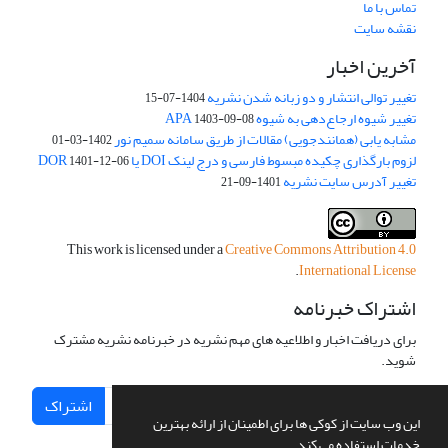
تماس با ما
نقشه سایت
آخرین اخبار
تغییر توالی انتشار و دو زبانه شدن نشریه
1404-07-15
تغییر شیوه ارجاع‌دهی به شیوه APA
1403-09-08
مشابه یابی (همانندجویی) مقالات از طریق سامانه سمیم نور
1402-03-01
لزوم بارگذاری چکیده مبسوط فارسی و درج لینک DOI یا DOR
1401-12-06
تغییر آدرس سایت نشریه
1401-09-21
This work is licensed under a
Creative Commons Attribution 4.0
.
International License
اشتراک خبرنامه
برای دریافت اخبار و اطلاعیه های مهم نشریه در خبرنامه نشریه مشترک
شوید.
اشتراک
این وب سایت از کوکی ها برای اطمینان از ارائه بهترین
خدمات استفاده می کند.