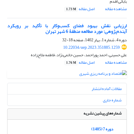
بابائی اقدم
مشاهده مقاله
اصل مقاله
1.73 M
ارزیابی نقش بهبود فضای کسب‌وکار با تأکید بر رویکرد
آینده‌پژوهی: مورد مطالعه منطقۀ 6 شهر تهران
دوره 4، شماره 1، بهار 1402، صفحه
18-32
10.22034/uep.2023.351885.1259
علی حسینی، احمد پوراحمد، حسین حاتمی‌نژاد، فاطمه ملاح‌زاده
مشاهده مقاله
اصل مقاله
1.76 M
مقالات آماده انتشار
شماره جاری
شماره‌های پیشین نشریه
دوره 7 (1405)